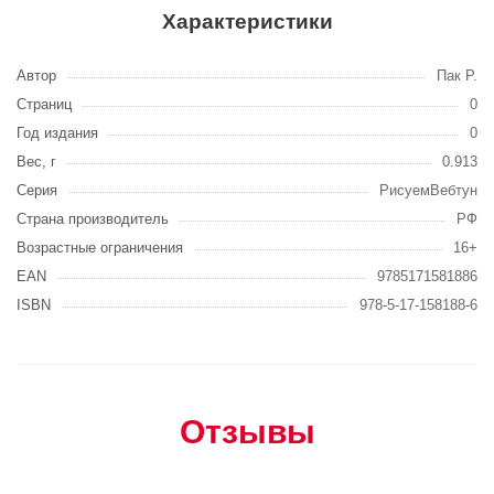
Характеристики
Автор
Пак Р.
Страниц
0
Год издания
0
Вес, г
0.913
Серия
РисуемВебтун
Страна производитель
РФ
Возрастные ограничения
16+
EAN
9785171581886
ISBN
978-5-17-158188-6
Отзывы