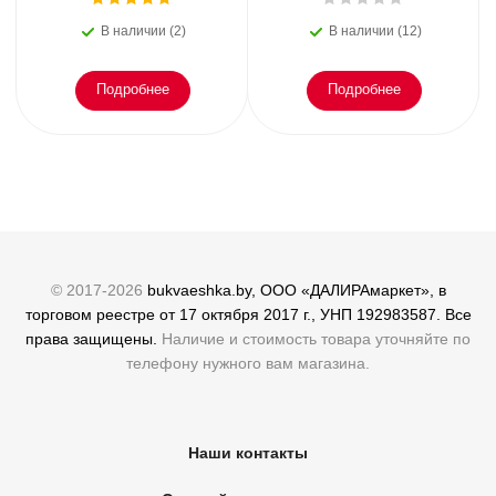
или как пережить
преступлений. Всё, что
В наличии (2)
В наличии (12)
эмоциональное
осталось. Блэк
Подробнее
Подробнее
© 2017-2026
bukvaeshka.by, ООО «ДАЛИРАмаркет», в
торговом реестре от 17 октября 2017 г., УНП 192983587. Все
права защищены.
Наличие и стоимость товара уточняйте по
телефону нужного вам магазина.
Наши контакты