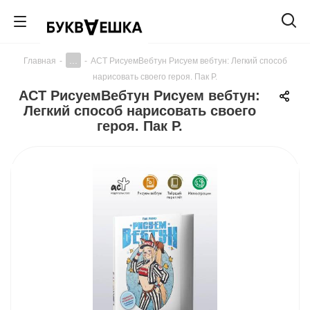
...
Главная
-
-
АСТ РисуемВебтун Рисуем вебтун: Легкий способ
нарисовать своего героя. Пак Р.
АСТ РисуемВебтун Рисуем вебтун:
Легкий способ нарисовать своего
героя. Пак Р.