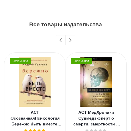
Все товары издательства
НОВИНКИ
НОВИНКИ
АСТ
АСТ МедХроники
ОсознаннаяПсихология
Судмедэксперт о
Бережно быть вместе.
смерти, смертности и
Второе дыхание любви,
раскрытии