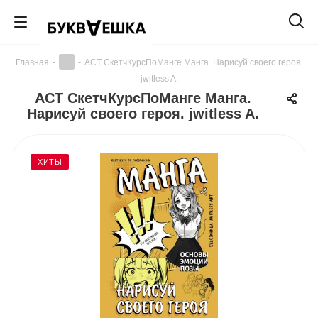
...
Главная
-
-
АСТ СкетчКурсПоМанге Манга. Нарисуй своего героя.
jwitless A.
АСТ СкетчКурсПоМанге Манга.
Нарисуй своего героя. jwitless A.
ХИТЫ