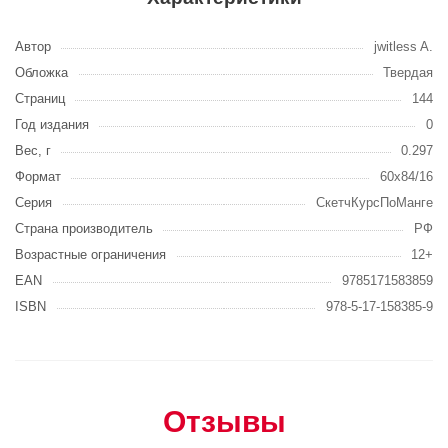
Автор
jwitless A.
Обложка
Твердая
Страниц
144
Год издания
0
Вес, г
0.297
Формат
60x84/16
Серия
СкетчКурсПоМанге
Страна производитель
РФ
Возрастные ограничения
12+
EAN
9785171583859
ISBN
978-5-17-158385-9
Отзывы