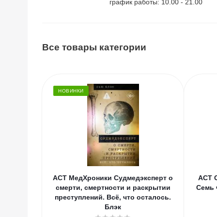
график работы: 10.00 - 21.00
Все товары категории
НОВИНКИ
АСТ МедХроники Судмедэксперт о
АСТ 
смерти, смертности и раскрытии
Семь 
преступлений. Всё, что осталось.
Блэк