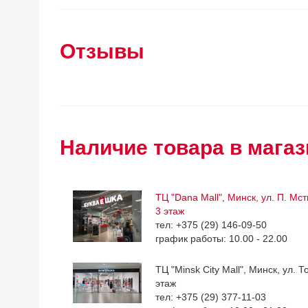
Отзывы
Наличие товара в магаз
ТЦ "Dana Mall", Минск, ул. П. Мс
3 этаж
тел: +375 (29) 146-09-50
график работы: 10.00 - 22.00
ТЦ "Minsk City Mall", Минск, ул. Т
этаж
тел: +375 (29) 377-11-03