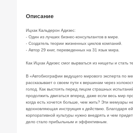
Описание
Ицхак Кальдерон Адизес:
- Один из лучших бизнес-консультантов в мире.
- Создатель теории жизненных циклов компаний.
- Автор 29 книг, переведенных на 31 язык мира.
Как Ицхак Адизес смог вырваться из нищеты и стать т
В «Автобиографии ведущего мирового эксперта по м
рассказывает о своем пути к вершинам через холокос
голод. Как выстоять перед лицом страшных испытаний
продолжить двигаться вперед, даже если весь мир про
когда есть хочется больше, чем жить? Эти мемуары не
вдохновляющая инструкция к действию. Благодаря ей
корпоративной культуры нужно внедрять и чем придет
дело стало прибыльным и эффективным.