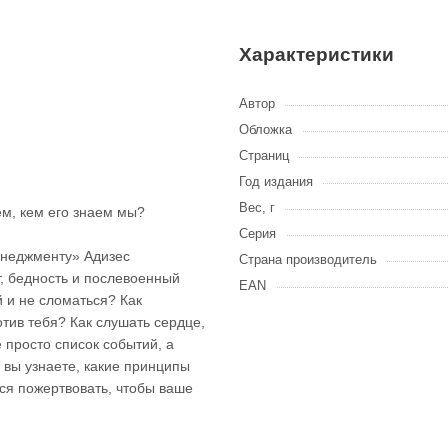
Характеристики
Автор
Обложка
Страниц
Год издания
Вес, г
ем, кем его знаем мы?
Серия
енеджменту» Адизес
Страна производитель
т, бедность и послевоенный
EAN
 и не сломаться? Как
тив тебя? Как слушать сердце,
 просто список событий, а
 вы узнаете, какие принципы
ся пожертвовать, чтобы ваше