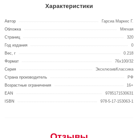
Характеристики
Автор
Гарсиа Маркес Г.
Обложка
Мягкая
Страниц
320
Год издания
0
Вес, г
0.218
Формат
76x100/32
Серия
ЭксклюзивКлассика
Страна производитель
РФ
Возрастные ограничения
16+
EAN
9785171530631
ISBN
978-5-17-153063-1
Отзывы