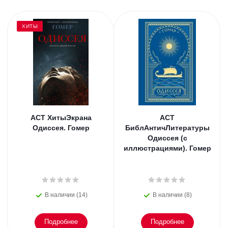
ХИТЫ
АСТ ХитыЭкрана
АСТ
Одиссея. Гомер
БиблАнтичЛитературы
Одиссея (с
иллюстрациями). Гомер
В наличии (14)
В наличии (8)
Подробнее
Подробнее