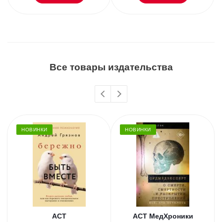
Все товары издательства
НОВИНКИ
НОВИНКИ
АСТ
АСТ МедХроники