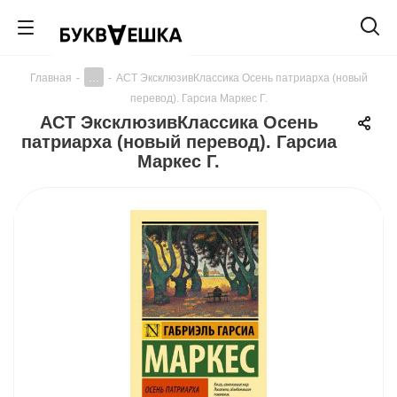
...
Главная
-
-
АСТ ЭксклюзивКлассика Осень патриарха (новый
перевод). Гарсиа Маркес Г.
АСТ ЭксклюзивКлассика Осень
патриарха (новый перевод). Гарсиа
Маркес Г.