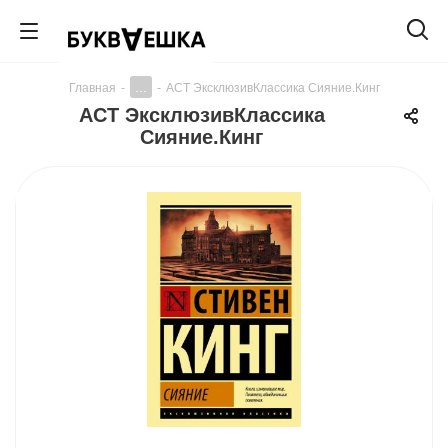
...
Главная
-
-
АСТ ЭксклюзивКлассика Сияние.Кинг
АСТ ЭксклюзивКлассика
Сияние.Кинг