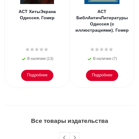
АСТ ХитыЭкрана
АСТ
Одиссея. Гомер
БиблАнтичЛитературы
Одиссея (с
иллюстрациями). Гомер
В наличии (13)
В наличии (7)
Подробнее
Подробнее
Все товары издательства