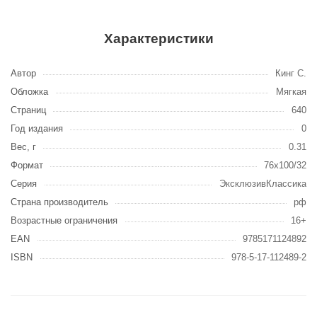
Характеристики
Автор
Кинг С.
Обложка
Мягкая
Страниц
640
Год издания
0
Вес, г
0.31
Формат
76x100/32
Серия
ЭксклюзивКлассика
Страна производитель
рф
Возрастные ограничения
16+
EAN
9785171124892
ISBN
978-5-17-112489-2