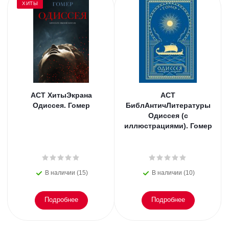
ХИТЫ
АСТ ХитыЭкрана
АСТ
Одиссея. Гомер
БиблАнтичЛитературы
Одиссея (с
иллюстрациями). Гомер
В наличии (15)
В наличии (10)
Подробнее
Подробнее