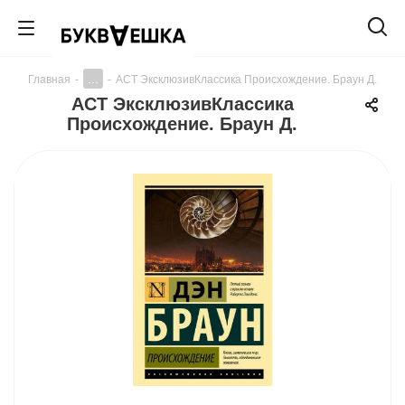
...
Главная
-
-
АСТ ЭксклюзивКлассика Происхождение. Браун Д.
АСТ ЭксклюзивКлассика
Происхождение. Браун Д.