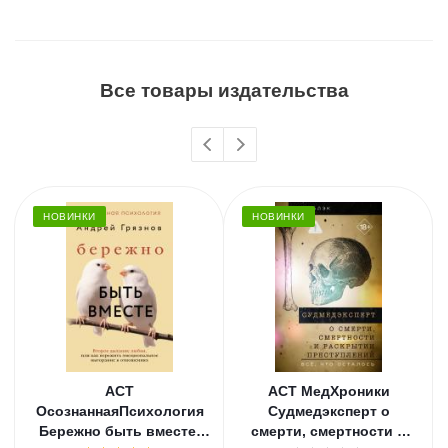
Все товары издательства
НОВИНКИ
НОВИНКИ
АСТ
АСТ МедХроники
ОсознаннаяПсихология
Судмедэксперт о
Бережно быть вместе.
смерти, смертности и