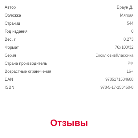
Автор
Браун Д.
Обложка
Мягкая
Страниц
544
Год издания
0
Вес, г
0.273
Формат
76x100/32
Серия
ЭксклюзивКлассика
Страна производитель
РФ
Возрастные ограничения
16+
EAN
9785171534608
ISBN
978-5-17-153460-8
Отзывы