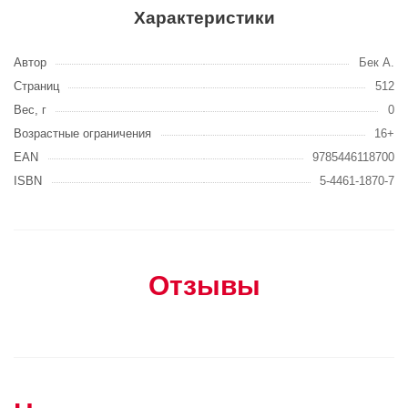
Характеристики
Автор
Бек А.
Страниц
512
Вес, г
0
Возрастные ограничения
16+
EAN
9785446118700
ISBN
5-4461-1870-7
Отзывы