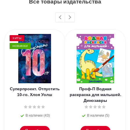
Все товары издательства
ХИТЫ
НОВИНКИ
Суперпроект. Отпустить
Проф-П Водная
10-го. Хлоя Уолш
раскраска для малышей.
Динозавры
В наличии (43)
В наличии (5)