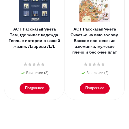
АСТ РассказыРунета
АСТ РассказыРунета
Там, где живет надежда.
Счастье на всю голову.
Теплые истории о нашей
Важное про женские
жизни. Лаврова Л.Л.
изюминки, мужское
плечо и бесючее плат
В наличии (2)
В наличии (2)
Подробнее
Подробнее