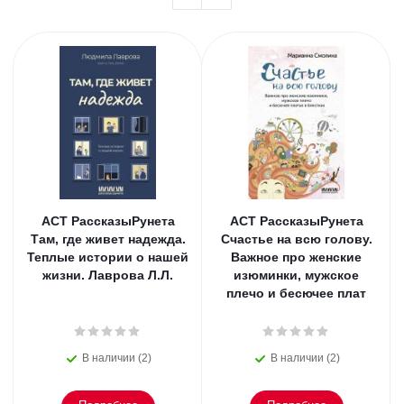
АСТ РассказыРунета
АСТ РассказыРунета
Там, где живет надежда.
Счастье на всю голову.
Теплые истории о нашей
Важное про женские
жизни. Лаврова Л.Л.
изюминки, мужское
плечо и бесючее плат
В наличии (2)
В наличии (2)