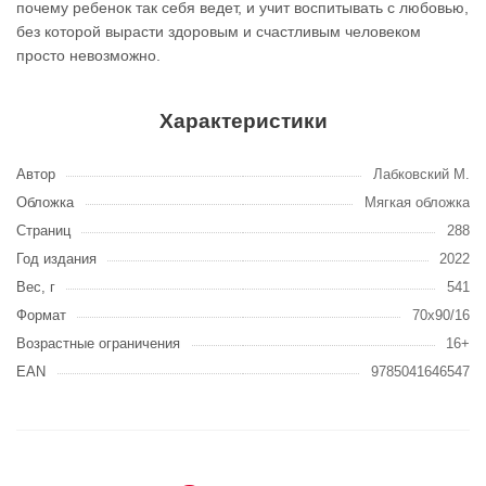
почему ребенок так себя ведет, и учит воспитывать с любовью,
без которой вырасти здоровым и счастливым человеком
просто невозможно.
Характеристики
Автор
Лабковский М.
Обложка
Мягкая обложка
Страниц
288
Год издания
2022
Вес, г
541
Формат
70x90/16
Возрастные ограничения
16+
EAN
9785041646547