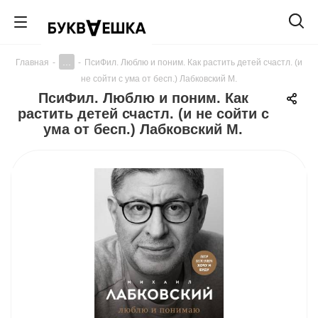
...
Главная
-
-
ПсиФил. Люблю и поним. Как растить детей счастл. (и
не сойти с ума от бесп.) Лабковский М.
ПсиФил. Люблю и поним. Как
растить детей счастл. (и не сойти с
ума от бесп.) Лабковский М.