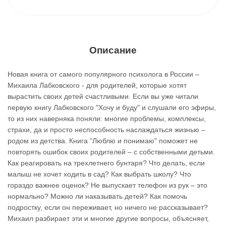
Описание
Новая книга от самого популярного психолога в России –
Михаила Лабковского - для родителей, которые хотят
вырастить своих детей счастливыми. Если вы уже читали
первую книгу Лабковского "Хочу и буду" и слушали его эфиры,
то из них наверняка поняли: многие проблемы, комплексы,
страхи, да и просто неспособность наслаждаться жизнью –
родом из детства. Книга "Люблю и понимаю" поможет не
повторять ошибок своих родителей – с собственными детьми.
Как реагировать на трехлетнего бунтаря? Что делать, если
малыш не хочет ходить в сад? Как выбрать школу? Что
гораздо важнее оценок? Не выпускает телефон из рук – это
нормально? Можно ли наказывать детей? Как помочь
подростку, если он переживает, но ничего не рассказывает?
Михаил разбирает эти и многие другие вопросы, объясняет,