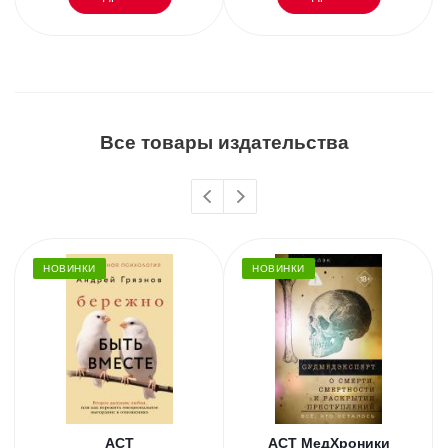
Все товары издательства
НОВИНКИ
НОВИНКИ
АСТ
АСТ МедХроники