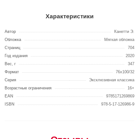
Характеристики
Автор
Канетти Э.
Обложка
Мягкая обложка
Страниц
704
Год издания
2020
Вес, г
347
Формат
76x100/32
Серия
Эксклюзивная классика
Возрастные ограничения
16+
EAN
9785171269869
ISBN
978-5-17-126986-9