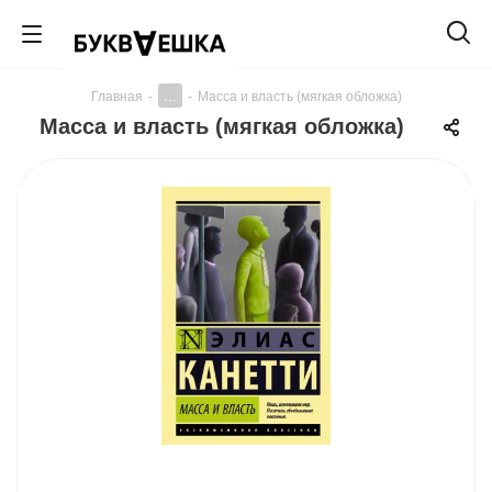
...
Главная
-
-
Масса и власть (мягкая обложка)
Масса и власть (мягкая обложка)