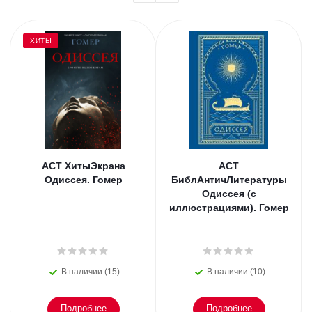
ХИТЫ
АСТ ХитыЭкрана
АСТ
Одиссея. Гомер
БиблАнтичЛитературы
Одиссея (с
иллюстрациями). Гомер
В наличии (15)
В наличии (10)
Подробнее
Подробнее