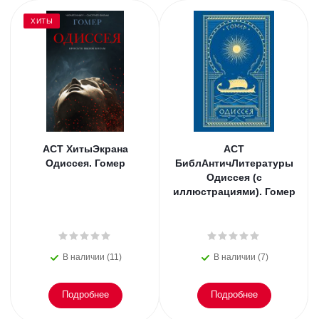
ХИТЫ
АСТ ХитыЭкрана
АСТ
Одиссея. Гомер
БиблАнтичЛитературы
Одиссея (с
иллюстрациями). Гомер
В наличии (11)
В наличии (7)
Подробнее
Подробнее