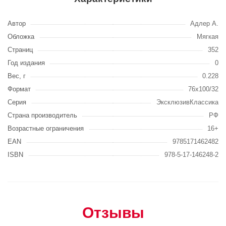
Автор
Адлер А.
Обложка
Мягкая
Страниц
352
Год издания
0
Вес, г
0.228
Формат
76x100/32
Серия
ЭксклюзивКлассика
Страна производитель
РФ
Возрастные ограничения
16+
EAN
9785171462482
ISBN
978-5-17-146248-2
Отзывы