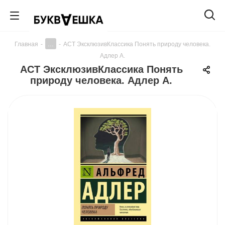
...
Главная
-
-
АСТ ЭксклюзивКлассика Понять природу человека.
Адлер А.
АСТ ЭксклюзивКлассика Понять
природу человека. Адлер А.