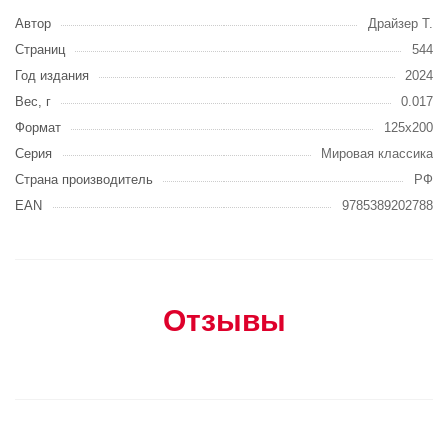
Автор
Драйзер Т.
Страниц
544
Год издания
2024
Вес, г
0.017
Формат
125х200
Серия
Мировая классика
Страна производитель
РФ
EAN
9785389202788
Отзывы