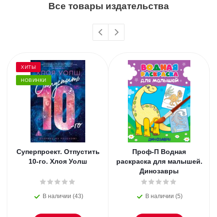
Все товары издательства
ХИТЫ
НОВИНКИ
Суперпроект. Отпустить
Проф-П Водная
10-го. Хлоя Уолш
раскраска для малышей.
Динозавры
В наличии (43)
В наличии (5)