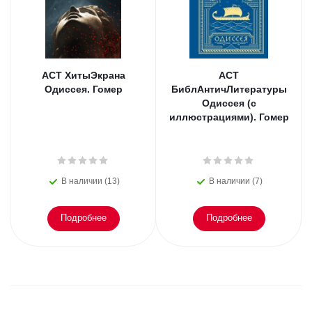
АСТ ХитыЭкрана
АСТ
Одиссея. Гомер
БиблАнтичЛитературы
Одиссея (с
иллюстрациями). Гомер
В наличии (13)
В наличии (7)
Подробнее
Подробнее