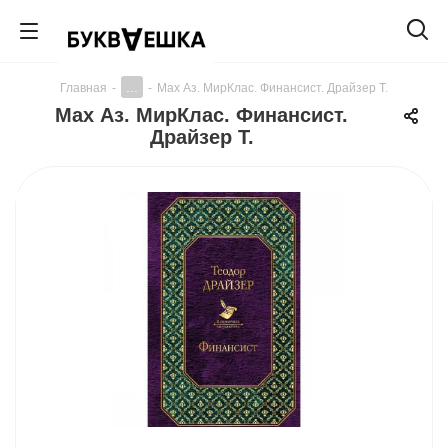
...
Главная
-
-
Мах Аз. МирКлас. Финансист. Драйзер Т.
Мах Аз. МирКлас. Финансист.
Драйзер Т.