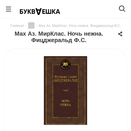
...
Главная
-
-
Мах Аз. МирКлас. Ночь нежна. Фицджеральд Ф.С.
Мах Аз. МирКлас. Ночь нежна.
Фицджеральд Ф.С.