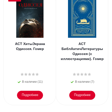
АСТ ХитыЭкрана
АСТ
Одиссея. Гомер
БиблАнтичЛитературы
Одиссея (с
иллюстрациями). Гомер
В наличии (11)
В наличии (7)
Подробнее
Подробнее