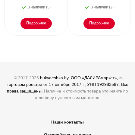
или как пережить
В наличии (5)
В наличии (2)
эмоциональное
Подробнее
Подробнее
© 2017-2026
bukvaeshka.by, ООО «ДАЛИРАмаркет», в
торговом реестре от 17 октября 2017 г., УНП 192983587. Все
права защищены.
Наличие и стоимость товара уточняйте по
телефону нужного вам магазина.
Наши контакты
Оставайтесь на связи