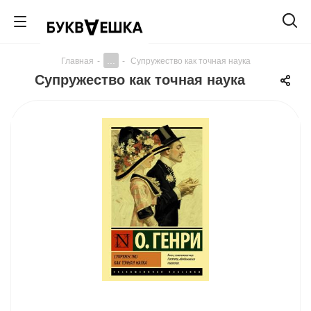
...
Главная
-
-
Супружество как точная наука
Супружество как точная наука