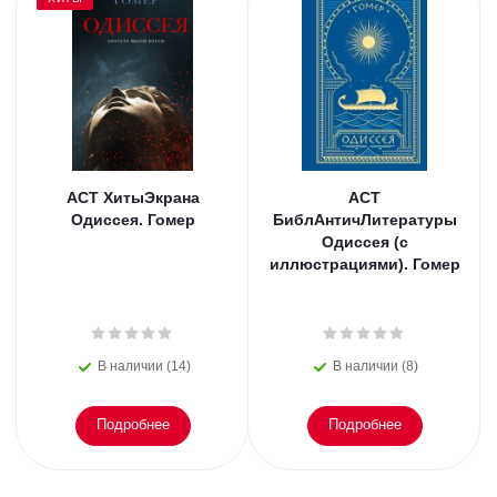
АСТ ХитыЭкрана
АСТ
Одиссея. Гомер
БиблАнтичЛитературы
Одиссея (с
иллюстрациями). Гомер
В наличии (14)
В наличии (8)
Подробнее
Подробнее