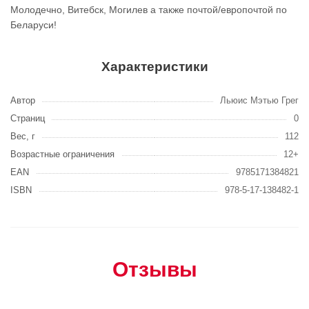
Молодечно, Витебск, Могилев а также почтой/европочтой по
Беларуси!
Характеристики
Автор
Льюис Мэтью Грег
Страниц
0
Вес, г
112
Возрастные ограничения
12+
EAN
9785171384821
ISBN
978-5-17-138482-1
Отзывы