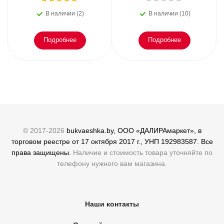
или как пережить
преступлений. Всё, что
В наличии (2)
В наличии (10)
эмоциональное
осталось. Блэк
Подробнее
Подробнее
© 2017-2026
bukvaeshka.by, ООО «ДАЛИРАмаркет», в
торговом реестре от 17 октября 2017 г., УНП 192983587. Все
права защищены.
Наличие и стоимость товара уточняйте по
телефону нужного вам магазина.
Наши контакты