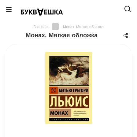
...
Главная
-
-
Монах. Мягкая обложка
Монах. Мягкая обложка