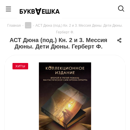
...
Главная
-
-
АСТ Дюна (под.) Кн. 2 и 3. Мессия Дюны. Дети Дюны.
Герберт Ф.
АСТ Дюна (под.) Кн. 2 и 3. Мессия
Дюны. Дети Дюны. Герберт Ф.
ХИТЫ