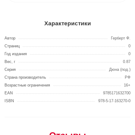
Характеристики
Автор
Герберт Ф.
Страниц
0
Год издания
0
Вес, г
0.87
Серия
Дюна (под.)
Страна производитель
РФ
Возрастные ограничения
16+
EAN
9785171632700
ISBN
978-5-17-163270-0