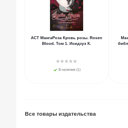
АСТ МангаРоза Кровь розы. Rosen
Мах
Blood. Том 1. Исидзуэ К.
библ
В наличии (1)
Все товары издательства