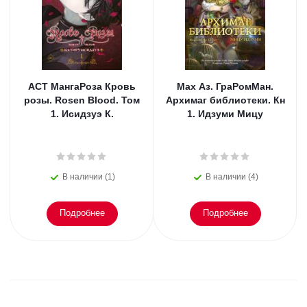
АСТ МангаРоза Кровь
Мах Аз. ГраРомМан.
розы. Rosen Blood. Том
Архимаг библиотеки. Кн
1. Исидзуэ К.
1. Идзуми Мицу
В наличии (1)
В наличии (4)
Подробнее
Подробнее