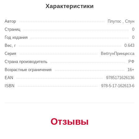
Характеристики
Автор
Плутос , Спун
Страниц
0
Год издания
0
Вес, г
0.643
Серия
ВебтунПринцесса
Страна производитель
РФ
Возрастные ограничения
16+
EAN
9785171626136
ISBN
978-5-17-162613-6
Отзывы