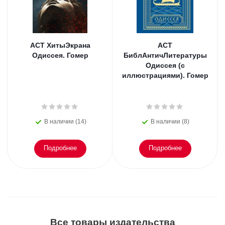
АСТ ХитыЭкрана
АСТ
Одиссея. Гомер
БиблАнтичЛитературы
Одиссея (с
иллюстрациями). Гомер
В наличии (14)
В наличии (8)
Подробнее
Подробнее
Все товары издательства