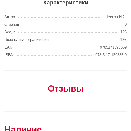
Характеристики
Автор
Лесков Н.С.
Страниц
0
Вес, г
126
Возрастные ограничения
12+
EAN
9785171393359
ISBN
978-5-17-139335-9
Отзывы
Наличие