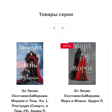
Товары серии
ХИТЫ
Эл Эксмо
Эл Эксмо
ОхотникиЗаМирами.
ОхотникиЗаМирами.
Морана и Тень. Кн. 1.
Мара и Морок. Арден Л.
Плетущая (Смерть и
Тень #4). Арден Л.