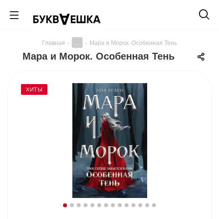
...
Главная
-
-
Мара и Морок. Особенная Тень
Мара и Морок. Особенная Тень
ХИТЫ