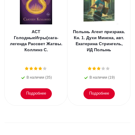
АСТ
Полынь Агент призрака.
ГолодныеИгры(сага-
Кн. 1. Духи Минска, авт.
легенда Рассвет Жатвы.
Екатерина Стрингель,
Коллинз С.
ИД Полынь
В наличии (35)
В наличии (19)
Подробнее
Подробнее