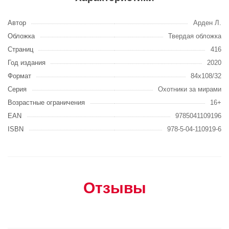
Автор
Арден Л.
Обложка
Твердая обложка
Страниц
416
Год издания
2020
Формат
84x108/32
Серия
Охотники за мирами
Возрастные ограничения
16+
EAN
9785041109196
ISBN
978-5-04-110919-6
Отзывы