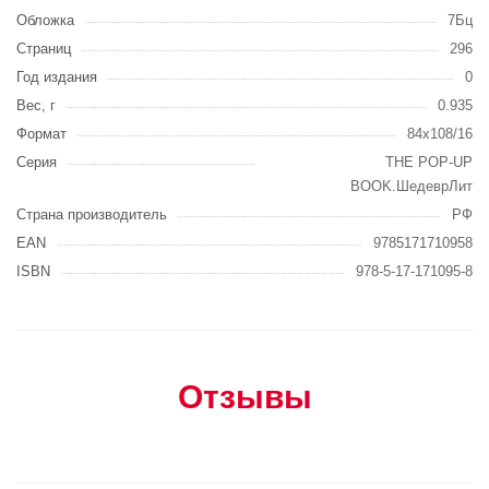
Обложка
7Бц
Страниц
296
Год издания
0
Вес, г
0.935
Формат
84x108/16
Серия
THE POP-UP
BOOK.ШедеврЛит
Страна производитель
РФ
EAN
9785171710958
ISBN
978-5-17-171095-8
Отзывы