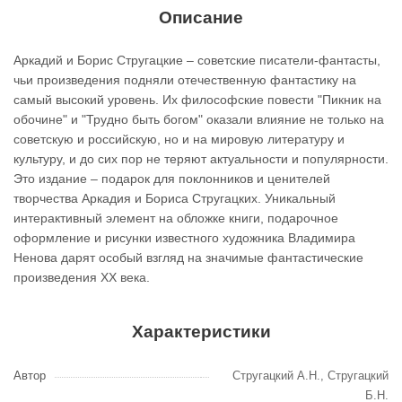
Описание
Аркадий и Борис Стругацкие – советские писатели-фантасты,
чьи произведения подняли отечественную фантастику на
самый высокий уровень. Их философские повести "Пикник на
обочине" и "Трудно быть богом" оказали влияние не только на
советскую и российскую, но и на мировую литературу и
культуру, и до сих пор не теряют актуальности и популярности.
Это издание – подарок для поклонников и ценителей
творчества Аркадия и Бориса Стругацких. Уникальный
интерактивный элемент на обложке книги, подарочное
оформление и рисунки известного художника Владимира
Ненова дарят особый взгляд на значимые фантастические
произведения XX века.
Характеристики
Автор
Стругацкий А.Н., Стругацкий
Б.Н.