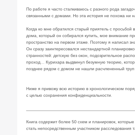
По работе я часто сталкиваюсь с разного рода загад
связанными с домами. Но эта история не похожа ни 
Когда ко мне обратился старый приятель с просьбой 
дома, который он собирался купить, мое внимание пр
пространство на первом этаже. Поэтому я написал зн
Он сразу заинтересовался нестандартной планировко
странностей: детскую без окон, подозрительное расп
проход… Курихара выдвинул безумную теорию, котора
позднее рядом с домом не нашли расчлененный труп б
Ниже я привожу всю историю в хронологическом поря
с целью сохранения конфиденциальности.
_____________________________________________
Книга содержит более 50 схем и планировок, которые 
стать непосредственным участником расследования т