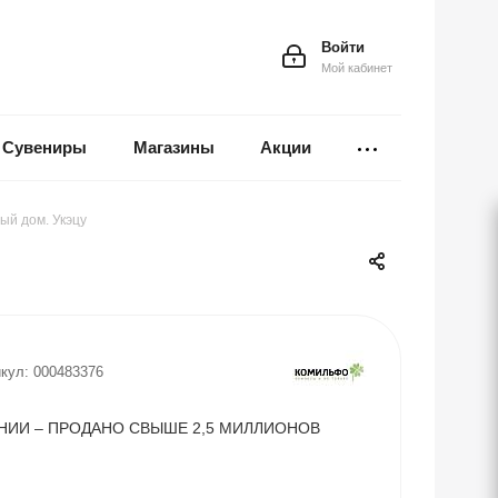
Войти
Мой кабинет
Сувениры
Магазины
Акции
ый дом. Укэцу
кул:
000483376
НИИ – ПРОДАНО СВЫШЕ 2,5 МИЛЛИОНОВ