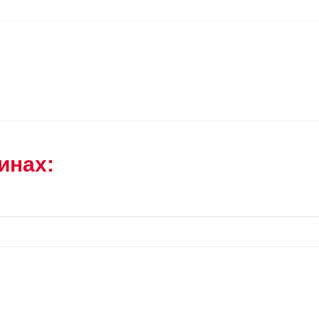
инах: