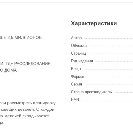
Характеристики
ШЕ 2,5 МИЛЛИОНОВ
Автор
Обложка
Страниц
Год издания
И, ГДЕ РАССЛЕДОВАНИЕ
Вес, г
ГО ДОМА
Формат
Серия
Страна производитель
EAN
сли рассмотреть планировку
ловещих деталей. С каждой
ных мелочей складывается
да.