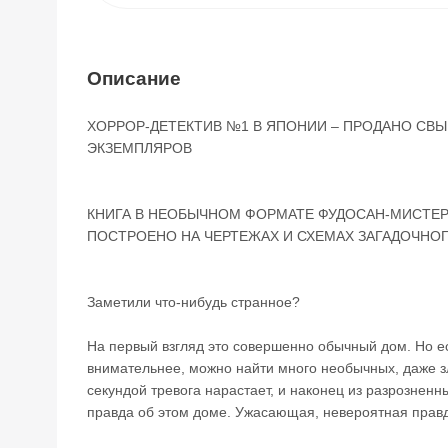
Описание
ХОРРОР-ДЕТЕКТИВ №1 В ЯПОНИИ – ПРОДАНО СВЫ
ЭКЗЕМПЛЯРОВ
КНИГА В НЕОБЫЧНОМ ФОРМАТЕ ФУДОСАН-МИСТЕР
ПОСТРОЕНО НА ЧЕРТЕЖАХ И СХЕМАХ ЗАГАДОЧНО
Заметили что-нибудь странное?
На первый взгляд это совершенно обычный дом. Но е
внимательнее, можно найти много необычных, даже з
секундой тревога нарастает, и наконец из разрознен
правда об этом доме. Ужасающая, невероятная прав