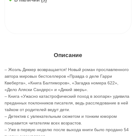
Описание
– Жоэль Диккер возвращается! Новый роман прославленного
автора мировых бестселлеров «Правда о деле Гарри
Квеберта», «Книга Балтиморов», «Загадка номера 622»,
«Дело Аляски Сандерс» и «Дикий зверь».
– Книга «Ужасно катастрофический поход в зоопарк» удивила
преданных поклонников писателя, ведь расследование в ней
тайком от родителей ведут дети.
– Детектив с увлекательным сюжетом и тонким юмором
понравится читателям всех возрастов.
– Уже в первую неделю после выхода книги было продано 54