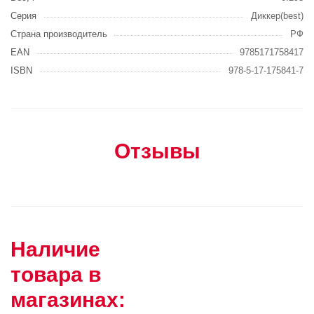
Серия
Диккер(best)
Страна производитель
РФ
EAN
9785171758417
ISBN
978-5-17-175841-7
Отзывы
Наличие
товара в
магазинах: