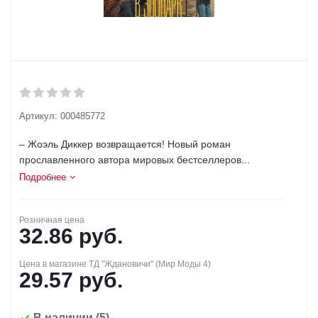
Артикул:
000485772
– Жоэль Диккер возвращается! Новый роман
прославленного автора мировых бестселлеров...
Подробнее
Розничная цена
32.86
руб.
Цена в магазине ТД "Ждановичи" (Мир Моды 4)
29.57
руб.
В наличии
(5)