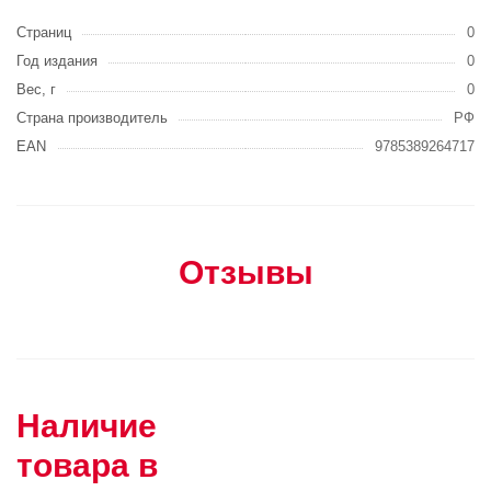
Страниц
0
Год издания
0
Вес, г
0
Страна производитель
РФ
EAN
9785389264717
Отзывы
Наличие
товара в