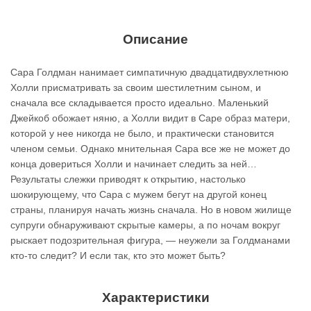
Описание
Сара Голдман нанимает симпатичную двадцатидвухлетнюю
Холли присматривать за своим шестилетним сыном, и
сначала все складывается просто идеально. Маленький
Джейкоб обожает няню, а Холли видит в Саре образ матери,
которой у нее никогда не было, и практически становится
членом семьи. Однако мнительная Сара все же не может до
конца довериться Холли и начинает следить за ней…
Результаты слежки приводят к открытию, настолько
шокирующему, что Сара с мужем бегут на другой конец
страны, планируя начать жизнь сначала. Но в новом жилище
супруги обнаруживают скрытые камеры, а по ночам вокруг
рыскает подозрительная фигура, — неужели за Голдманами
кто‑то следит? И если так, кто это может быть?
Характеристики