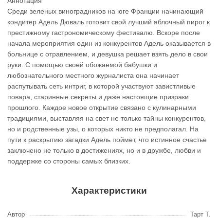
Аннотация
Среди зеленых виноградников на юге Франции начинающий
кондитер Адель Дюваль готовит свой лучший яблочный пирог к
престижному гастрономическому фестивалю. Вскоре после
начала мероприятия один из конкурентов Адель оказывается в
больнице с отравлением, и девушка решает взять дело в свои
руки. С помощью своей обожаемой бабушки и
любознательного местного журналиста она начинает
распутывать сеть интриг, в которой участвуют завистливые
повара, старинные секреты и даже настоящие призраки
прошлого. Каждое новое открытие связано с кулинарными
традициями, выставляя на свет не только тайны конкурентов,
но и родственные узы, о которых никто не предполагал. На
пути к раскрытию загадки Адель поймет, что истинное счастье
заключено не только в достижениях, но и в дружбе, любви и
поддержке со стороны самых близких.
Характеристики
Автор
Тарт Т.