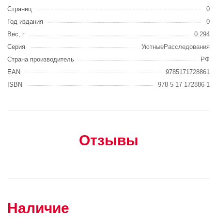
Страниц
0
Год издания
0
Вес, г
0.294
Серия
УютныеРасследования
Страна производитель
РФ
EAN
9785171728861
ISBN
978-5-17-172886-1
Отзывы
Наличие