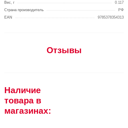
Вес, г
0.117
Страна производитель
РФ
EAN
9785378354313
Отзывы
Наличие
товара в
магазинах: