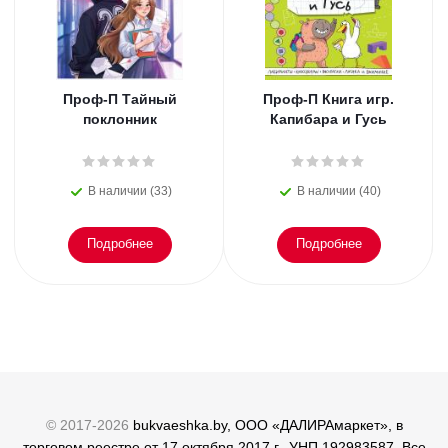
Проф-П Тайный
Проф-П Книга игр.
поклонник
Капибара и Гусь
В наличии (33)
В наличии (40)
Подробнее
Подробнее
© 2017-2026
bukvaeshka.by, ООО «ДАЛИРАмаркет», в
торговом реестре от 17 октября 2017 г., УНП 192983587. Все