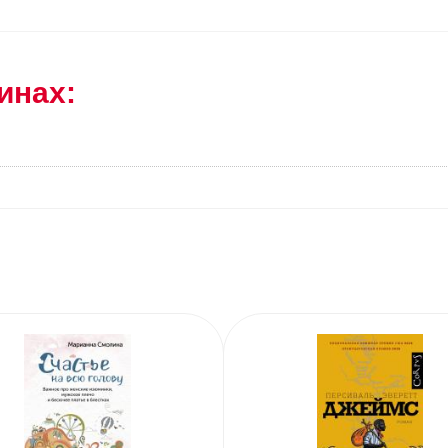
инах: