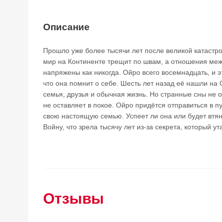
Описание
Прошло уже более тысячи лет после великой катаст
мир на Континенте трещит по швам, а отношения ме
напряжены как никогда. Ойро всего восемнадцать, и э
что она помнит о себе. Шесть лет назад её нашли на 
семья, друзья и обычная жизнь. Но странные сны не 
не оставляет в покое. Ойро придётся отправиться в пу
свою настоящую семью. Успеет ли она или будет втя
Войну, что зрела тысячу лет из-за секрета, который у
Отзывы