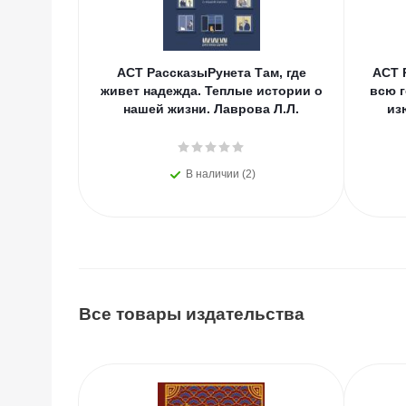
АСТ РассказыРунета Там, где
АСТ 
живет надежда. Теплые истории о
всю г
нашей жизни. Лаврова Л.Л.
из
В наличии (2)
Все товары издательства