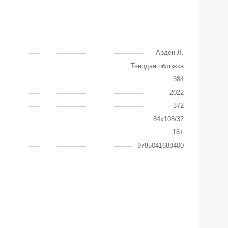
Арден Л.
Твердая обложка
384
2022
372
84x108/32
16+
9785041688400