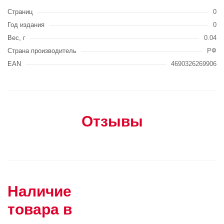
Страниц
0
Год издания
0
Вес, г
0.04
Страна производитель
РФ
EAN
4690326269906
Отзывы
Наличие
товара в