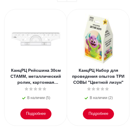
КанцРЦ Рейсшина 30см
КанцРЦ Набор для
СТАММ, металлический
проведения опытов ТРИ
ролик, картонная
СОВЫ "Цветной лизун"
коробка
В наличии (5)
В наличии (2)
Подробнее
Подробнее