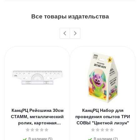
Все товары издательства
КанцРЦ Рейсшина 30см
КанцРЦ Набор для
СТАММ, металлический
проведения опытов ТРИ
ролик, картонная
СОВЫ "Цветной лизун"
коробка
В наличии (5)
В наличии (2)