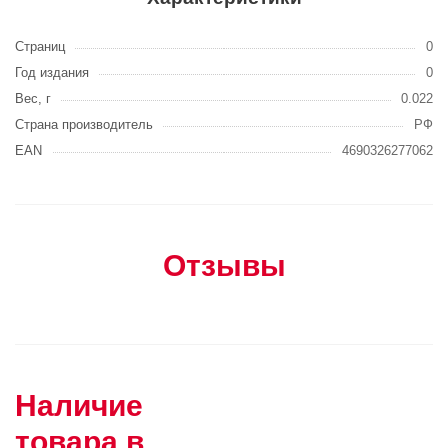
Страниц
0
Год издания
0
Вес, г
0.022
Страна производитель
РФ
EAN
4690326277062
Отзывы
Наличие
товара в