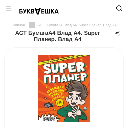
...
Главная
-
-
АСТ БумагаА4 Влад А4. Super Планер. Влад A4
АСТ БумагаА4 Влад А4. Super
Планер. Влад A4