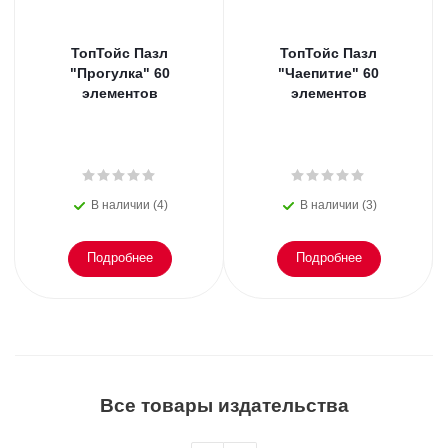
ТопТойс Пазл
ТопТойс Пазл
"Прогулка" 60
"Чаепитие" 60
элементов
элементов
В наличии (4)
В наличии (3)
Подробнее
Подробнее
Все товары издательства