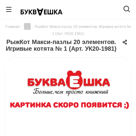
...
Главная
-
-
РыжКот Макси-пазлы 20 элементов. Игривые котята №
1 (Арт. УК20-1981)
РыжКот Макси-пазлы 20 элементов.
Игривые котята № 1 (Арт. УК20-1981)