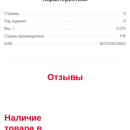
Страниц
0
Год издания
0
Вес, г
0.076
Страна производитель
РФ
EAN
4670159219811
Отзывы
Наличие
товара в