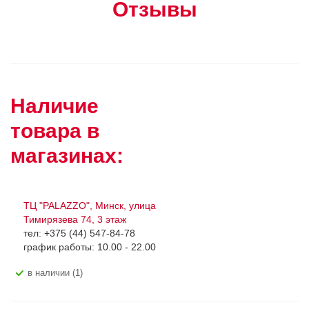
Отзывы
Наличие
товара в
магазинах:
ТЦ "PALAZZO", Минск, улица
Тимирязева 74, 3 этаж
тел: +375 (44) 547-84-78
график работы: 10.00 - 22.00
В наличии (1)