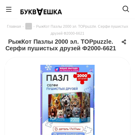
...
Главная
-
-
РыжКот Пазлы 2000 эл. TOPpuzzle. Серфи пушистых
друзей Ф2000-6621
РыжКот Пазлы 2000 эл. TOPpuzzle.
Серфи пушистых друзей Ф2000-6621