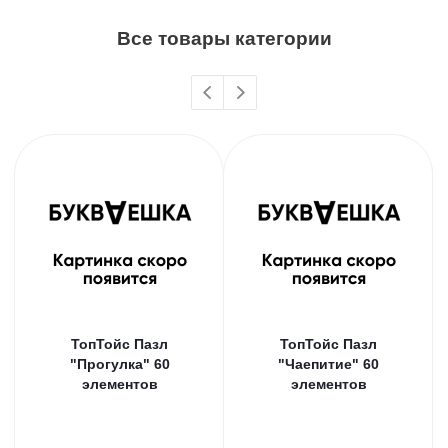
Все товары категории
ТопТойс Пазл
ТопТойс Пазл
"Прогулка" 60
"Чаепитие" 60
элементов
элементов