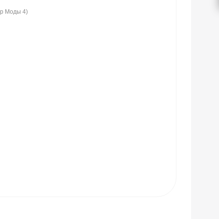
ир Моды 4)