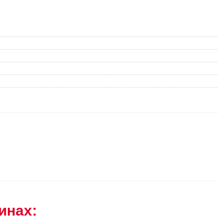
инах: