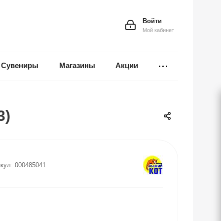
Войти
Мой кабинет
Сувениры
Магазины
Акции
3)
кул:
000485041