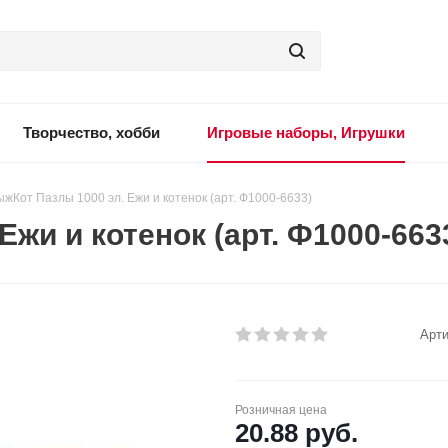
Творчество, хобби
Игровые наборы, Игрушки
ыжКот Пазлы 1000 эл. Ежи и котенок (арт. Ф1000-6633)
жи и котенок (арт. Ф1000-663
Арти
Розничная цена
20.88
руб.