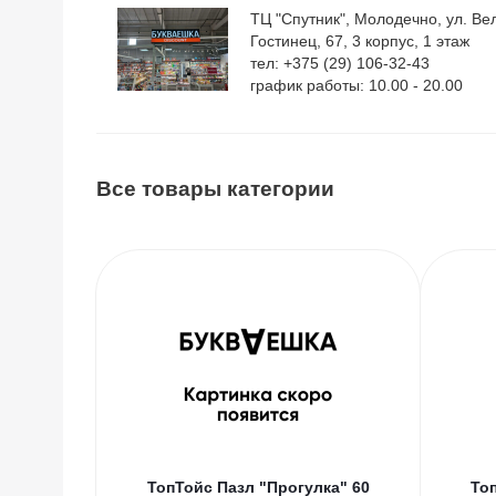
ТЦ "Спутник", Молодечно, ул. Ве
Гостинец, 67, 3 корпус, 1 этаж
тел: +375 (29) 106-32-43
график работы: 10.00 - 20.00
Все товары категории
ТопТойс Пазл "Прогулка" 60
То