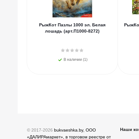
РыжКот Пазлы 1000 эл. Белая
РыжКот
лошадь (арт.П1000-8272)
В наличии (1)
Наши ко
© 2017-2026
bukvaeshka.by, ООО
«ДАЛИРАмаркет», в торговом реестре от