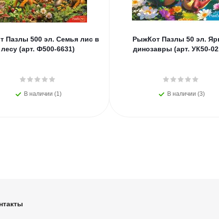
 Пазлы 500 эл. Семья лис в
РыжКот Пазлы 50 эл. Яр
лесу (арт. Ф500-6631)
динозавры (арт. УК50-02
В наличии (1)
В наличии (3)
нтакты