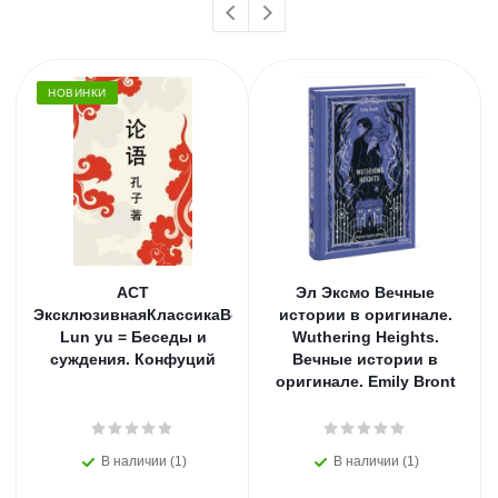
НОВИНКИ
АСТ
Эл Эксмо Вечные
ЭксклюзивнаяКлассикаВосто
истории в оригинале.
Lun yu = Беседы и
Wuthering Heights.
суждения. Конфуций
Вечные истории в
оригинале. Emily Bront
В наличии (1)
В наличии (1)