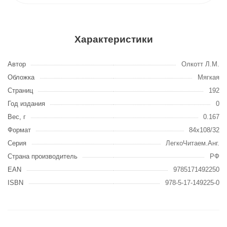
Характеристики
Автор
Олкотт Л.М.
Обложка
Мягкая
Страниц
192
Год издания
0
Вес, г
0.167
Формат
84x108/32
Серия
ЛегкоЧитаем.Анг.
Страна производитель
РФ
EAN
9785171492250
ISBN
978-5-17-149225-0