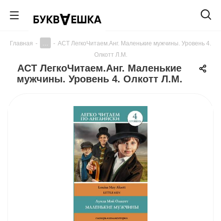
...
Главная
-
-
АСТ ЛегкоЧитаем.Анг. Маленькие мужчины. Уровень 4.
Олкотт Л.М.
АСТ ЛегкоЧитаем.Анг. Маленькие
мужчины. Уровень 4. Олкотт Л.М.