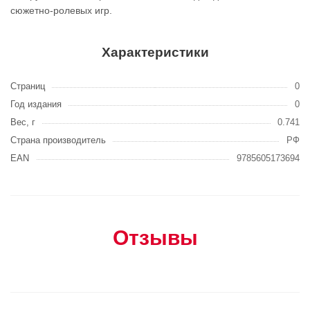
сюжетно-ролевых игр.
Характеристики
Страниц
0
Год издания
0
Вес, г
0.741
Страна производитель
РФ
EAN
9785605173694
Отзывы