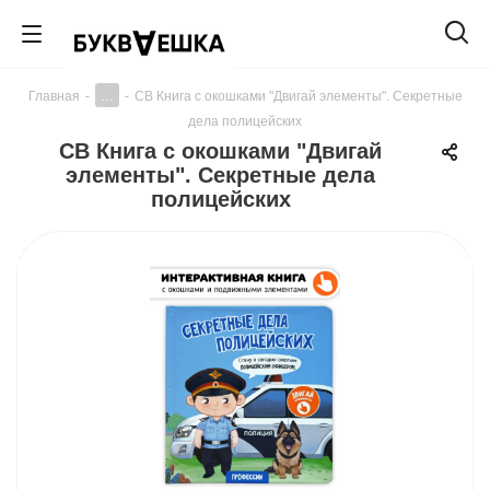
...
Главная
-
-
СВ Книга с окошками "Двигай элементы". Секретные
дела полицейских
СВ Книга с окошками "Двигай
элементы". Секретные дела
полицейских