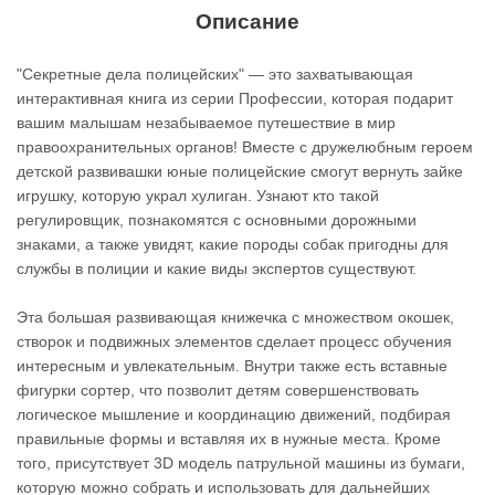
Описание
"Секретные дела полицейских" — это захватывающая
интерактивная книга из серии Профессии, которая подарит
вашим малышам незабываемое путешествие в мир
правоохранительных органов! Вместе с дружелюбным героем
детской развивашки юные полицейские смогут вернуть зайке
игрушку, которую украл хулиган. Узнают кто такой
регулировщик, познакомятся с основными дорожными
знаками, а также увидят, какие породы собак пригодны для
службы в полиции и какие виды экспертов существуют.
Эта большая развивающая книжечка с множеством окошек,
створок и подвижных элементов сделает процесс обучения
интересным и увлекательным. Внутри также есть вставные
фигурки сортер, что позволит детям совершенствовать
логическое мышление и координацию движений, подбирая
правильные формы и вставляя их в нужные места. Кроме
того, присутствует 3D модель патрульной машины из бумаги,
которую можно собрать и использовать для дальнейших