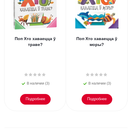
Поп Хто хаваецца ў
Поп Хто хаваецца ў
траве?
моры?
В наличии (3)
В наличии (3)
Подробнее
Подробнее