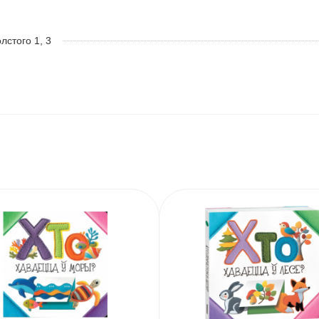
олстого 1, 3