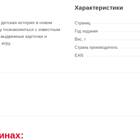
Характеристики
 детская история в новом
Страниц
ку познакомиться с известным
Год издания
А выдвижные карточки и
Вес, г
ю игру.
Страна производитель
EAN
инах: