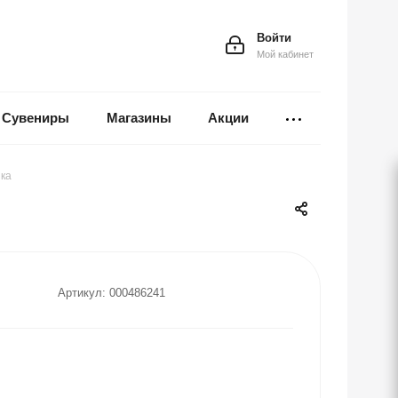
Войти
Мой кабинет
Сувениры
Магазины
Акции
нка
Артикул:
000486241