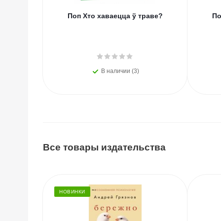
Поп Хто хаваецца ў траве?
По
В наличии (3)
Все товары издательства
НОВИНКИ