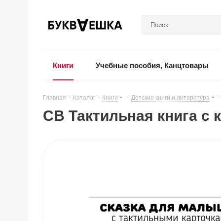
Книги
Учебные пособия, Канцтовары
Главная
-
Каталог
-
Книги
-
Детские книги и литература
-
СВ Тактильная книга с 