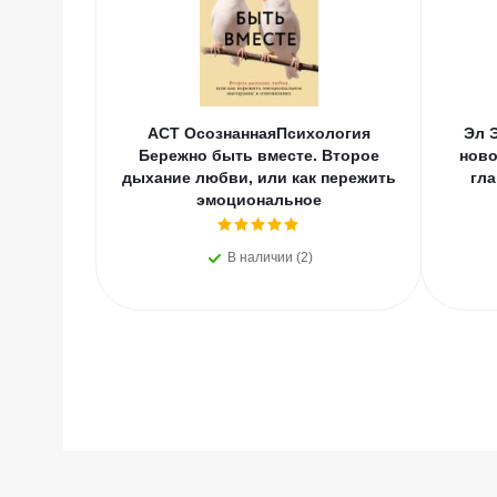
АСТ ОсознаннаяПсихология
Эл 
Бережно быть вместе. Второе
ново
дыхание любви, или как пережить
гла
эмоциональное
В наличии (2)