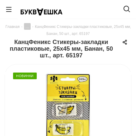
...
Главная
-
-
КанцФеникс Стикеры-закладки пластиковые, 25х45 мм,
Банан, 50 шт., арт. 65197
КанцФеникс Стикеры-закладки
пластиковые, 25х45 мм, Банан, 50
шт., арт. 65197
НОВИНКИ