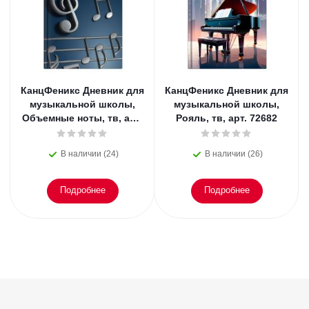
КанцФеникс Дневник для
КанцФеникс Дневник для
музыкальной школы,
музыкальной школы,
Объемные ноты, тв, арт.
Рояль, тв, арт. 72682
72683
В наличии (24)
В наличии (26)
Подробнее
Подробнее