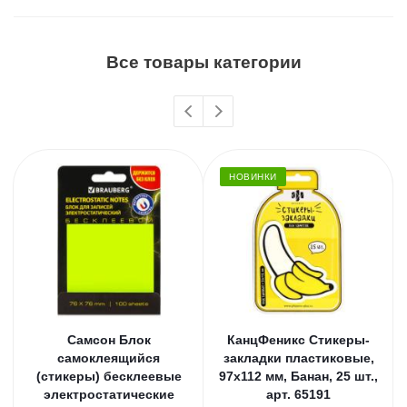
Все товары категории
НОВИНКИ
Самсон Блок
КанцФеникс Стикеры-
самоклеящийся
закладки пластиковые,
(стикеры) бесклеевые
97х112 мм, Банан, 25 шт.,
электростатические
арт. 65191