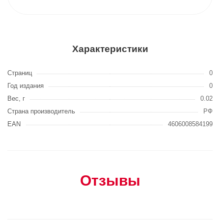
Характеристики
Страниц
0
Год издания
0
Вес, г
0.02
Страна производитель
РФ
EAN
4606008584199
Отзывы