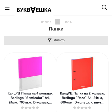
...
Главная
-
-
Папки
Папки
Фильтр
КанцРЦ Папка на 4 кольцах
КанцРЦ Папка на 2 кольцах
Berlingo "Semicolor" А4,
Berlingo "Raze" А4, 24мм,
24мм, 700мкм, D-кольца, с
600мкм, D-кольца, с внутр.
внутр. карманом, розов
карманом, красная, с