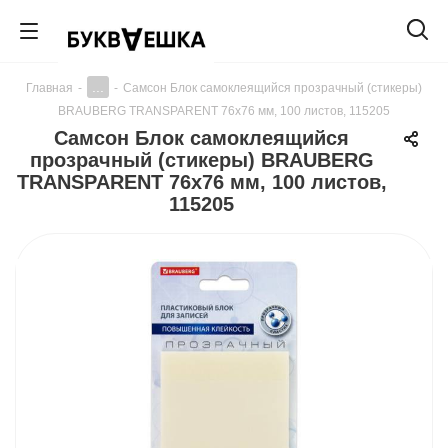
...
Главная
-
-
Самсон Блок самоклеящийся прозрачный (стикеры)
BRAUBERG TRANSPARENT 76х76 мм, 100 листов, 115205
Самсон Блок самоклеящийся
прозрачный (стикеры) BRAUBERG
TRANSPARENT 76х76 мм, 100 листов,
115205