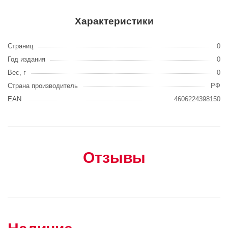
Характеристики
Страниц
0
Год издания
0
Вес, г
0
Страна производитель
РФ
EAN
4606224398150
Отзывы