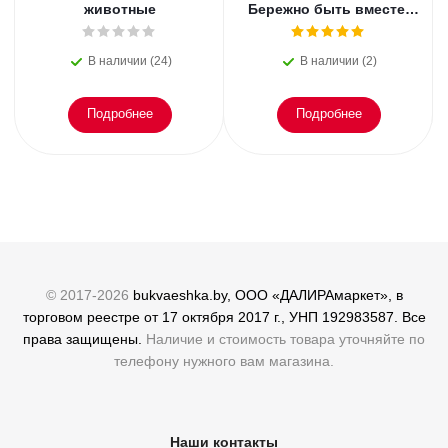
животные
Бережно быть вместе.
Второе дыхание любви,
или как пережить
В наличии (24)
В наличии (2)
эмоциональное
Подробнее
Подробнее
© 2017-2026
bukvaeshka.by, ООО «ДАЛИРАмаркет», в
торговом реестре от 17 октября 2017 г., УНП 192983587. Все
права защищены.
Наличие и стоимость товара уточняйте по
телефону нужного вам магазина.
Наши контакты