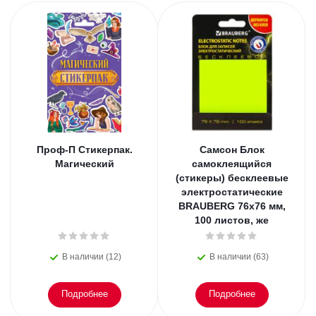
Проф-П Стикерпак.
Самсон Блок
Магический
самоклеящийся
(стикеры) бесклеевые
электростатические
BRAUBERG 76х76 мм,
100 листов, же
В наличии (12)
В наличии (63)
Подробнее
Подробнее