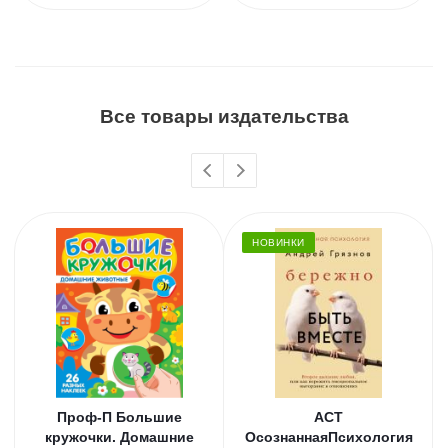
Все товары издательства
НОВИНКИ
Проф-П Большие
АСТ
кружочки. Домашние
ОсознаннаяПсихология