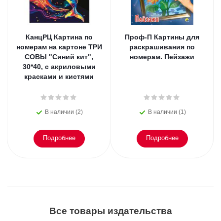
КанцРЦ Картина по
Проф-П Картины для
номерам на картоне ТРИ
раскрашивания по
СОВЫ "Синий кит",
номерам. Пейзажи
30*40, с акриловыми
красками и кистями
В наличии (2)
В наличии (1)
Подробнее
Подробнее
Все товары издательства