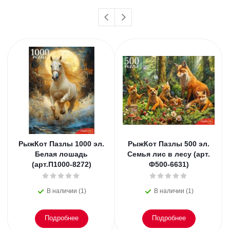
РыжКот Пазлы 1000 эл.
РыжКот Пазлы 500 эл.
Белая лошадь
Семья лис в лесу (арт.
(арт.П1000-8272)
Ф500-6631)
В наличии (1)
В наличии (1)
Подробнее
Подробнее