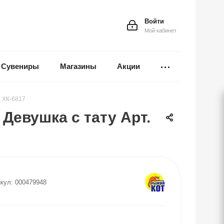
Войти
Мой кабинет
Сувениры
Магазины
Акции
. ХК-6817
Девушка с тату Арт.
кул:
000479948