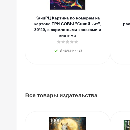
КанцРЦ Картина по номерам на
картоне ТРИ СОВЫ "Синий кит",
ра
30*40, с акриловыми красками и
кистями
В наличии (2)
Все товары издательства