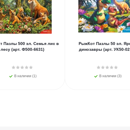
 Пазлы 500 эл. Семья лис в
РыжКот Пазлы 50 эл. Яр
лесу (арт. Ф500-6631)
динозавры (арт. УК50-02
В наличии (1)
В наличии (3)