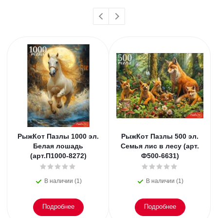
РыжКот Пазлы 1000 эл.
РыжКот Пазлы 500 эл.
Белая лошадь
Семья лис в лесу (арт.
(арт.П1000-8272)
Ф500-6631)
В наличии (1)
В наличии (1)
Подробнее
Подробнее