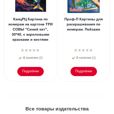
КанцРЦ Картина по
Проф-П Картины для
номерам на картоне ТРИ
раскрашивания по
СОВЫ "Синий кит",
номерам. Пейзажи
30*40, с акриловыми
красками и кистями
В наличии (2)
В наличии (1)
Подробнее
Подробнее
Все товары издательства