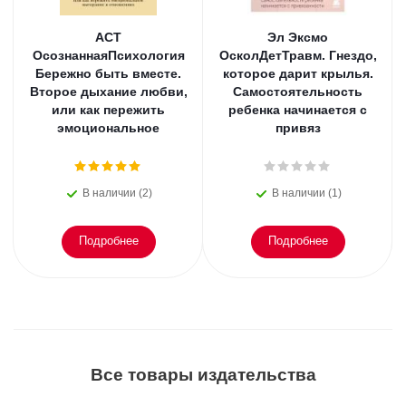
АСТ
Эл Эксмо
ОсознаннаяПсихология
ОсколДетТравм. Гнездо,
Бережно быть вместе.
которое дарит крылья.
Второе дыхание любви,
Самостоятельность
или как пережить
ребенка начинается с
эмоциональное
привяз
В наличии (2)
В наличии (1)
Подробнее
Подробнее
Все товары издательства