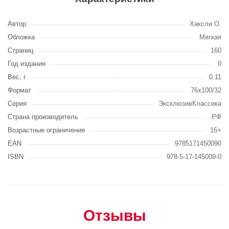
Автор
Хаксли О.
Обложка
Мягкая
Страниц
160
Год издания
0
Вес, г
0.11
Формат
76x100/32
Серия
ЭксклюзивКлассика
Страна производитель
РФ
Возрастные ограничения
16+
EAN
9785171450090
ISBN
978-5-17-145009-0
Отзывы