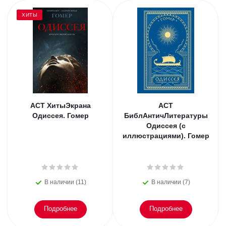
ХИТЫ
АСТ ХитыЭкрана
АСТ
Одиссея. Гомер
БиблАнтичЛитературы
Одиссея (с
иллюстрациями). Гомер
В наличии (11)
В наличии (7)
Подробнее
Подробнее