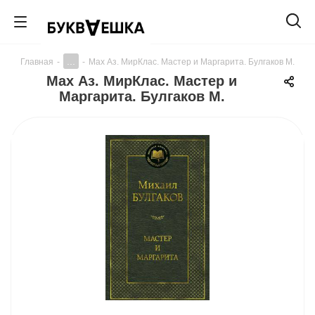
...
Главная
-
-
Мах Аз. МирКлас. Мастер и Маргарита. Булгаков М.
Мах Аз. МирКлас. Мастер и
Маргарита. Булгаков М.