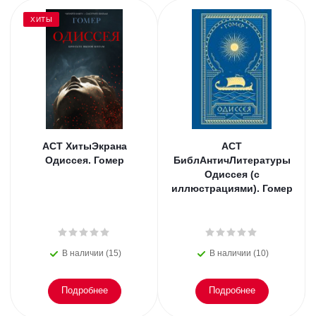
ХИТЫ
АСТ ХитыЭкрана
АСТ
Одиссея. Гомер
БиблАнтичЛитературы
Одиссея (с
иллюстрациями). Гомер
В наличии (15)
В наличии (10)
Подробнее
Подробнее