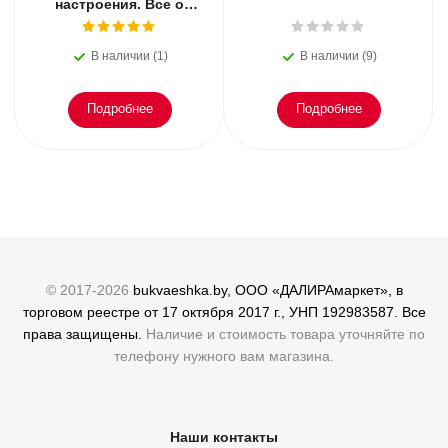
настроения. Все о
главном празднике
зимы: от украшения
В наличии (1)
В наличии (9)
елки
Подробнее
Подробнее
© 2017-2026
bukvaeshka.by, ООО «ДАЛИРАмаркет», в
торговом реестре от 17 октября 2017 г., УНП 192983587. Все
права защищены.
Наличие и стоимость товара уточняйте по
телефону нужного вам магазина.
Наши контакты