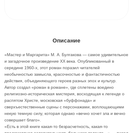
Описание
«Мастер и Маргарита» М. А. Булгакова — самое удивительное
и загадочное произведение ХХ века. Опубликованный в
середине 1960-х, этот роман поразил читателей
необычностью замысла, красочностью и фантастичностью
действия, объединяющего героев разных эпох и культур.
Автор создал «роман в романе», где сплетены воедино
религиозно-историческая мистерия, восходящая к легенде о
распятом Христе, московская «буффонада» и
сверхъестественные сцены с персонажами, воплощающими
некую темную силу, которая однако «вечно хочет зла и вечно
совершает благо».
«Есть в этой книге какая-то безрасчетность, какая-то