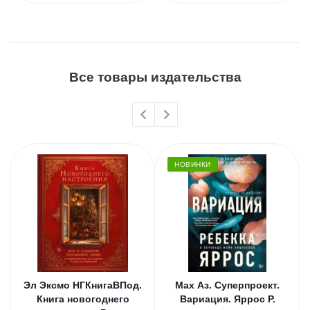
Все товары издательства
НОВИНКИ
Эл Эксмо НГКнигаВПод.
Мах Аз. Суперпроект.
Книга новогоднего
Вариация. Яррос Р.