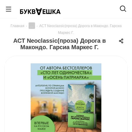
...
Главная
-
-
АСТ Neoclassic(проза) Дорога в Макондо. Гарсиа
Маркес Г.
АСТ Neoclassic(проза) Дорога в
Макондо. Гарсиа Маркес Г.