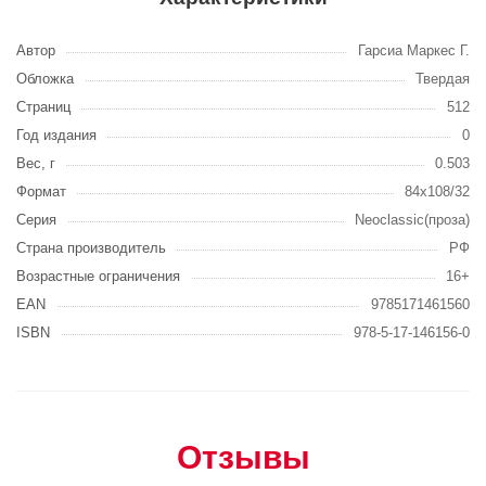
Автор
Гарсиа Маркес Г.
Обложка
Твердая
Страниц
512
Год издания
0
Вес, г
0.503
Формат
84x108/32
Серия
Neoclassic(проза)
Страна производитель
РФ
Возрастные ограничения
16+
EAN
9785171461560
ISBN
978-5-17-146156-0
Отзывы