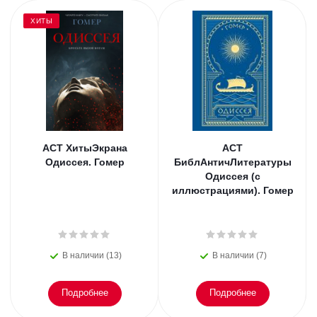
ХИТЫ
АСТ ХитыЭкрана
АСТ
Одиссея. Гомер
БиблАнтичЛитературы
Одиссея (с
иллюстрациями). Гомер
В наличии (13)
В наличии (7)
Подробнее
Подробнее