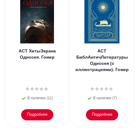
АСТ ХитыЭкрана
АСТ
Одиссея. Гомер
БиблАнтичЛитературы
Одиссея (с
иллюстрациями). Гомер
В наличии (11)
В наличии (7)
Подробнее
Подробнее