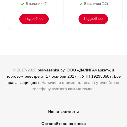
или как пережить
преступлений. Всё, что
В наличии (2)
В наличии (12)
эмоциональное
осталось. Блэк
Подробнее
Подробнее
© 2017-2026
bukvaeshka.by, ООО «ДАЛИРАмаркет», в
торговом реестре от 17 октября 2017 г., УНП 192983587. Все
права защищены.
Наличие и стоимость товара уточняйте по
телефону нужного вам магазина.
Наши контакты
Оставайтесь на связи