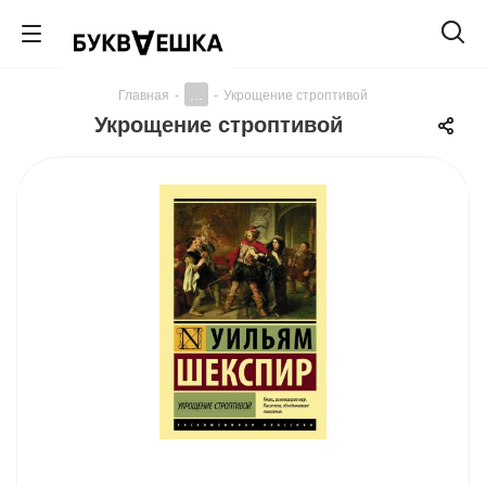
...
Главная
-
-
Укрощение строптивой
Укрощение строптивой