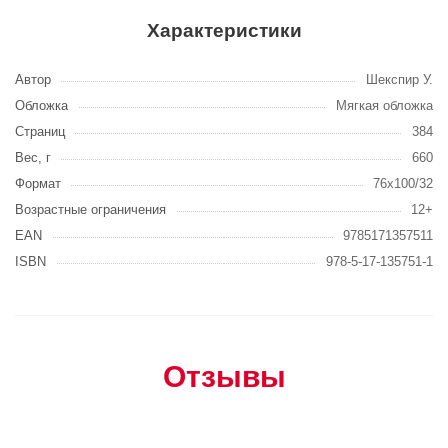
Характеристики
Автор
Шекспир У.
Обложка
Мягкая обложка
Страниц
384
Вес, г
660
Формат
76x100/32
Возрастные ограничения
12+
EAN
9785171357511
ISBN
978-5-17-135751-1
Отзывы