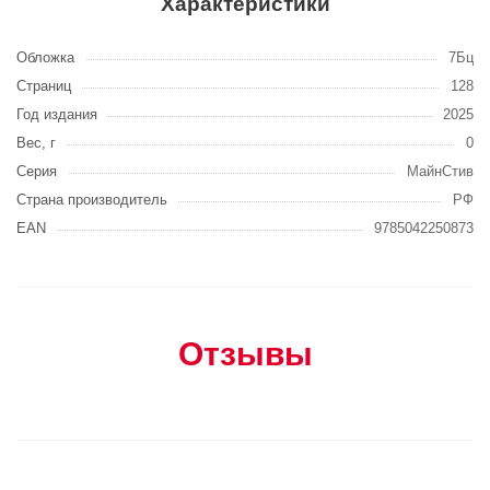
Характеристики
Обложка
7Бц
Страниц
128
Год издания
2025
Вес, г
0
Серия
МайнСтив
Страна производитель
РФ
EAN
9785042250873
Отзывы