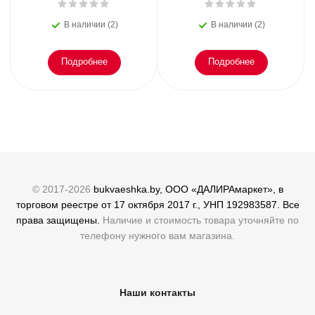
опустошить инбокс и
Достоевский
сберечь мыслетоплив
В наличии (2)
В наличии (2)
Подробнее
Подробнее
© 2017-2026
bukvaeshka.by, ООО «ДАЛИРАмаркет», в
торговом реестре от 17 октября 2017 г., УНП 192983587. Все
права защищены.
Наличие и стоимость товара уточняйте по
телефону нужного вам магазина.
Наши контакты