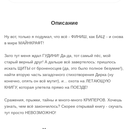
Описание
Ну вот, только я подумал, что всё - ФИНИШ, как БАЦ! - и снова
в мире МАЙНКРАФТ!
Зато тут меня ждал ГУДИНИ! Да-да, тот самый пёс, мой
старый верный друг! А дальше всё завертелось: пришлось
искать ЩИТЫ от броненосцев (да, это было полное безумие!),
найти вторую часть загадочного стихотворения Дирка (ну
конечно, опять он всё мутит), и... охота на ЛЕТАЮЩУЮ
КНИГУ, которая улетела прямо на ПОЕЗДЕ!
Сражения, прыжки, тайны и много-много КРИПЕРОВ. Хочешь
узнать, чем всё закончилось? Скорее открывай книгу - скучать
тут просто НЕВОЗМОЖНО!