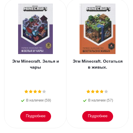
Эгм Minecraft. Зелья и
Эгм Minecraft. Остаться
чары
в живых.
В наличии (59)
В наличии (57)
Подробнее
Подробнее