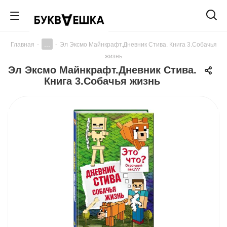
...
Главная
-
-
Эл Эксмо Майнкрафт.Дневник Стива. Книга 3.Собачья
жизнь
Эл Эксмо Майнкрафт.Дневник Стива.
Книга 3.Собачья жизнь