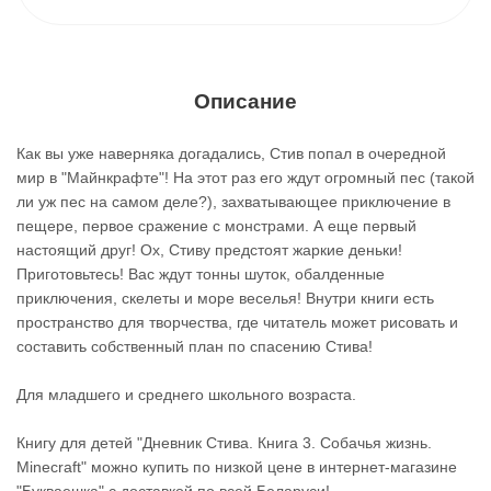
Описание
Как вы уже наверняка догадались, Стив попал в очередной
мир в "Майнкрафте"! На этот раз его ждут огромный пес (такой
ли уж пес на самом деле?), захватывающее приключение в
пещере, первое сражение с монстрами. А еще первый
настоящий друг! Ох, Стиву предстоят жаркие деньки!
Приготовьтесь! Вас ждут тонны шуток, обалденные
приключения, скелеты и море веселья! Внутри книги есть
пространство для творчества, где читатель может рисовать и
составить собственный план по спасению Стива!
Для младшего и среднего школьного возраста.
Книгу для детей "Дневник Стива. Книга 3. Собачья жизнь.
Minecraft" можно купить по низкой цене в интернет-магазине