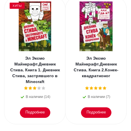
ХИТЫ
Эл Эксмо
Эл Эксмо
Майнкрафт.Дневник
Майнкрафт.Дневник
Стива. Книга 1. Дневник
Стива. Книга 2.Конек-
Стива, застрявшего в
квадратноног
Minecraft
В наличии (14)
В наличии (7)
Подробнее
Подробнее