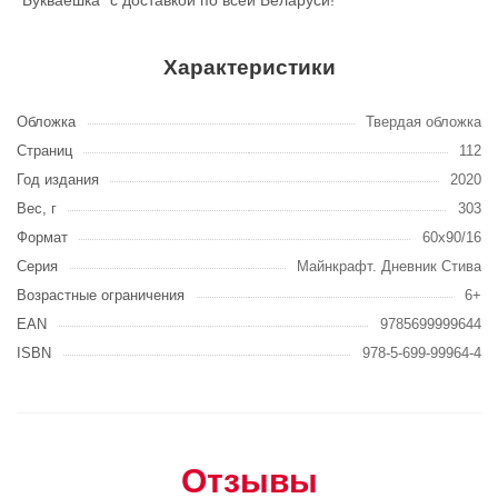
"Букваешка" с доставкой по всей Беларуси!
Характеристики
Обложка
Твердая обложка
Страниц
112
Год издания
2020
Вес, г
303
Формат
60х90/16
Серия
Майнкрафт. Дневник Стива
Возрастные ограничения
6+
EAN
9785699999644
ISBN
978-5-699-99964-4
Отзывы