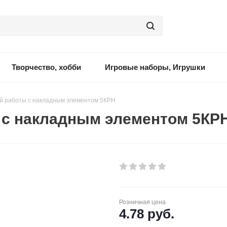
Творчество, хобби
Игровые наборы, Игрушки
ой работы с накладным элементом 5КРН
 с накладным элементом 5КР
Розничная цена
4.78
руб.