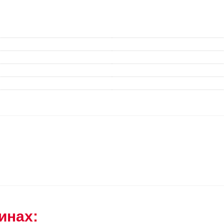
инах: