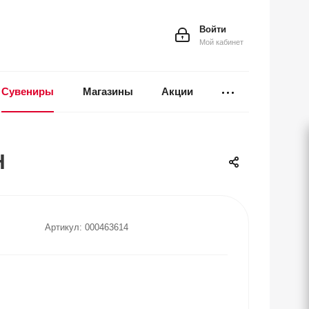
Войти
Мой кабинет
Сувениры
Магазины
Акции
Н
Артикул:
000463614