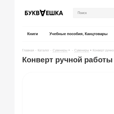
Книги
Учебные пособия, Канцтовары
Главная
-
Каталог
-
Сувениры
-
Сувениры
-
Конверт ручн
Конверт ручной работы