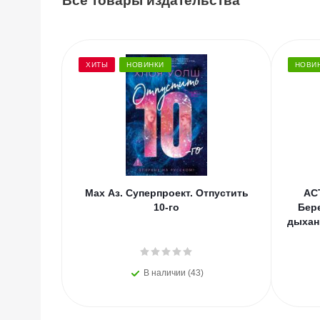
Все товары издательства
ХИТЫ
НОВИНКИ
НОВИ
Мах Аз. Суперпроект. Отпустить
АС
10-го
Бер
дыхан
В наличии (43)