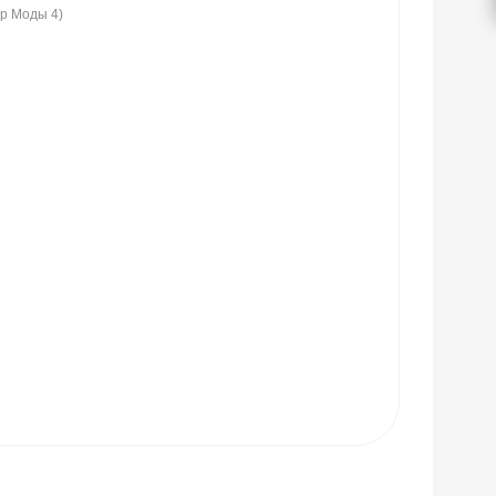
ир Моды 4)