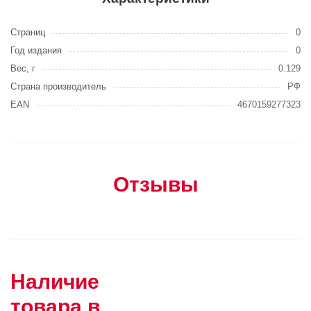
Страниц
0
Год издания
0
Вес, г
0.129
Страна производитель
РФ
EAN
4670159277323
Отзывы
Наличие
товара в