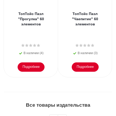
ТопТойс Пазл
ТопТойс Пазл
"Прогулка" 60
"Чаепитие" 60
элементов
элементов
В наличии (4)
В наличии (3)
Подробнее
Подробнее
Все товары издательства