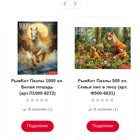
РыжКот Пазлы 1000 эл.
РыжКот Пазлы 500 эл.
Белая лошадь
Семья лис в лесу (арт.
(арт.П1000-8272)
Ф500-6631)
В наличии (1)
В наличии (1)
Подробнее
Подробнее